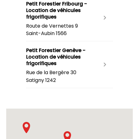
Petit Forestier Fribourg -
Location de véhicules
frigorifiques
Route de Vernettes 9
Saint-Aubin
1566
Petit Forestier Genève -
Location de véhicules
frigorifiques
Rue de la Bergère 30
Satigny
1242
Petit Forestier Lausanne -
Location de véhicules
frigorifiques
Route du Molliau 30
Tolochenaz
1131