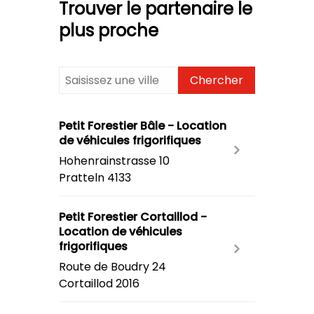
Trouver le partenaire le
plus proche
Chercher
Petit Forestier Bâle - Location
de véhicules frigorifiques
Hohenrainstrasse 10
Pratteln
4133
Petit Forestier Cortaillod -
Location de véhicules
frigorifiques
Route de Boudry 24
Cortaillod
2016