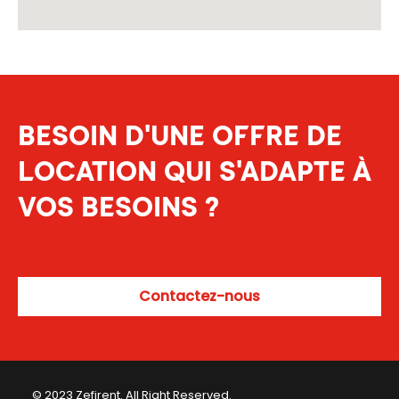
BESOIN D'UNE OFFRE DE
LOCATION QUI S'ADAPTE À
VOS BESOINS ?
Contactez-nous
© 2023 Zefirent. All Right Reserved.