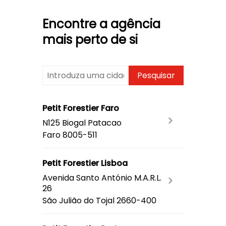
Encontre a agência
mais perto de si
Pesquisar
Petit Forestier Faro
N125 Biogal Patacao
Faro
8005-511
Petit Forestier Lisboa
Avenida Santo António M.A.R.L.
26
São Julião do Tojal
2660-400