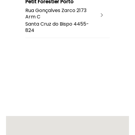
Petit Forestier Porto
Rua Gonçalves Zarco 2173
Arm C
Santa Cruz do Bispo
4455-
824