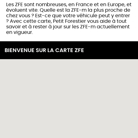
Les ZFE sont nombreuses, en France et en Europe, et
évoluent vite. Quelle est la ZFE-m la plus proche de
chez vous ? Est-ce que votre véhicule peut y entrer
? Avec cette carte, Petit Forestier vous aide à tout
savoir et à rester à jour sur les ZFE-m actuellement
en vigueur.
Retourner à la carte de l’Europe
BIENVENUE SUR LA CARTE ZFE