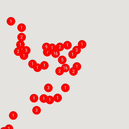
1
1
2
1
1
1
9
2
1
3
3
2
7
16
1
1
5
1
1
1
1
16
2
2
3
1
1
1
1
1
3
1
1