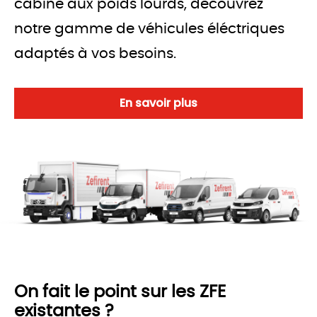
cabine aux poids lourds, découvrez 
notre gamme de véhicules éléctriques 
adaptés à vos besoins.
En savoir plus
On fait le point sur les ZFE
existantes ?