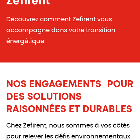
Zefirent
Découvrez comment Zefirent vous
accompagne dans votre transition
énergétique
NOS ENGAGEMENTS POUR
DES SOLUTIONS
RAISONNÉES ET DURABLES
Chez Zefirent, nous sommes à vos côtés
pour relever les défis environnementaux