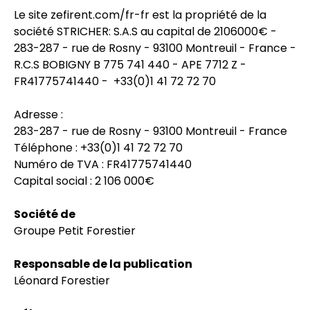
Le site zefirent.com/fr-fr est la propriété de la
société STRICHER: S.A.S au capital de 2106000€ -
283-287 - rue de Rosny - 93100 Montreuil - France -
R.C.S BOBIGNY B 775 741 440 - APE 7712 Z -
FR41775741440 - +33(0)1 41 72 72 70
Adresse :
283-287 - rue de Rosny - 93100 Montreuil - France
Téléphone : +33(0)1 41 72 72 70
Numéro de TVA : FR41775741440
Capital social : 2 106 000€
Société de
Groupe Petit Forestier
Responsable de la publication
Léonard Forestier