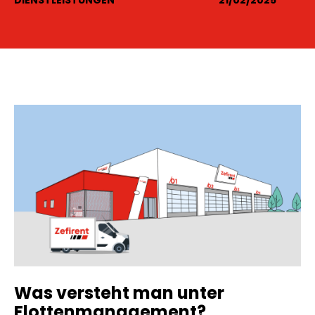
DIENSTLEISTUNGEN
21/02/2025
Was versteht man unter
Flottenmanagement?