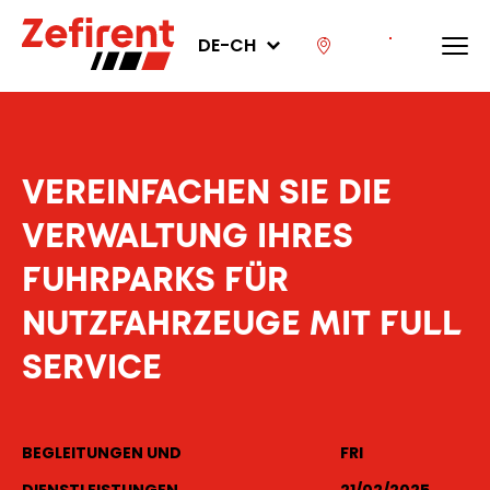
DE-CH
Navigation
principale
(int)
VEREINFACHEN SIE DIE
VERWALTUNG IHRES
FUHRPARKS FÜR
NUTZFAHRZEUGE MIT FULL
SERVICE
BEGLEITUNGEN UND
FRI