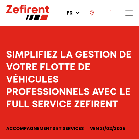
FR
SIMPLIFIEZ LA GESTION DE
VOTRE FLOTTE DE
VÉHICULES
PROFESSIONNELS AVEC LE
FULL SERVICE ZEFIRENT
ACCOMPAGNEMENTS ET SERVICES
VEN 21/02/2025