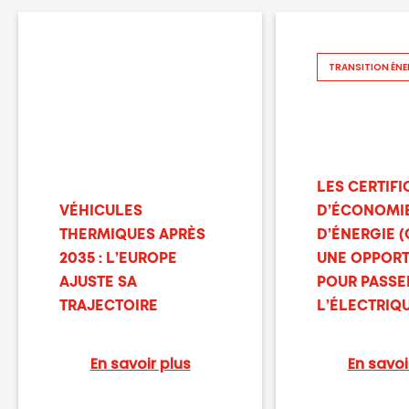
TRANSITION ÉNE
LES CERTIFI
VÉHICULES
D’ÉCONOMI
THERMIQUES APRÈS
D’ÉNERGIE (C
2035 : L’EUROPE
UNE OPPORT
AJUSTE SA
POUR PASSE
TRAJECTOIRE
L’ÉLECTRIQ
En savoir plus
En savoi