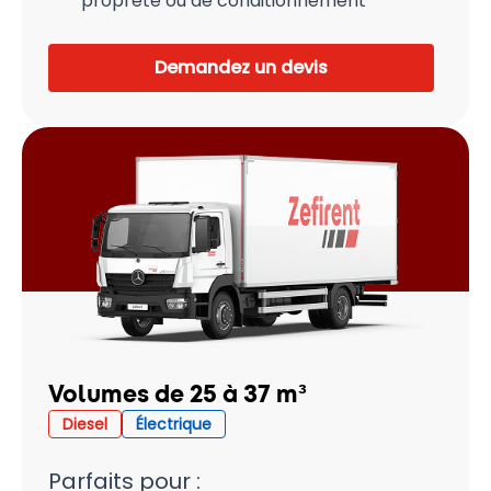
propreté ou de conditionnement
Demandez un devis
Volumes de 25 à 37 m³
Diesel
Électrique
Parfaits pour :