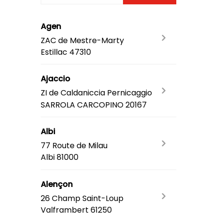
Agen
ZAC de Mestre-Marty
Estillac
47310
Ajaccio
ZI de Caldaniccia Pernicaggio
SARROLA CARCOPINO
20167
Albi
77 Route de Milau
Albi
81000
Alençon
26 Champ Saint-Loup
Valframbert
61250