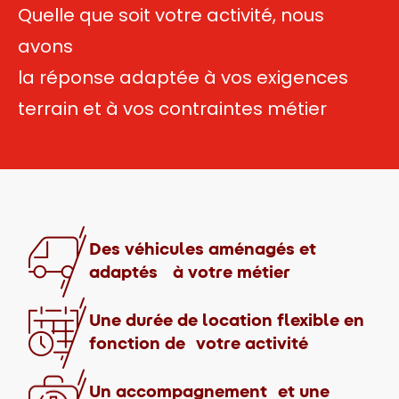
Quelle que soit votre activité, nous
avons
la réponse adaptée à vos exigences
terrain et à vos contraintes métier
Des véhicules aménagés et
adaptés à votre métier
Une durée de location flexible en
fonction de votre activité
Un accompagnement et une